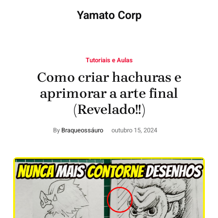
Yamato Corp
Tutoriais e Aulas
Como criar hachuras e
aprimorar a arte final
(Revelado!!)
By
Braqueossáuro
outubro 15, 2024