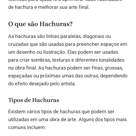
de hachura e melhorar sua arte final.
O que são Hachuras?
As hachuras são linhas paralelas, diagonais ou
cruzadas que são usadas para preencher espaços em
um desenho ou ilustração. Elas podem ser usadas
para criar sombras, texturas e diferentes tonalidades
na obra final. As hachuras podem ser finas, grossas,
espaçadas ou próximas umas das outras, dependendo
do efeito desejado pelo artista.
Tipos de Hachuras
Existem vários tipos de hachuras que podem ser
utilizadas em uma obra de arte. Alguns dos tipos mais
comuns incluem: