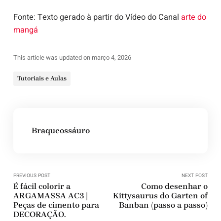
Fonte: Texto gerado à partir do Vídeo do Canal
arte do
mangá
This article was updated on março 4, 2026
Tutoriais e Aulas
Braqueossáuro
PREVIOUS POST
NEXT POST
É fácil colorir a
Como desenhar o
ARGAMASSA AC3 |
Kittysaurus do Garten of
Peças de cimento para
Banban (passo a passo)
DECORAÇÃO.