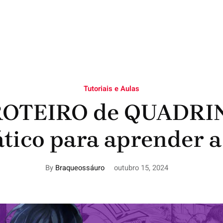
Tutoriais e Aulas
 ROTEIRO de QUADR
ático para aprender 
By
Braqueossáuro
outubro 15, 2024