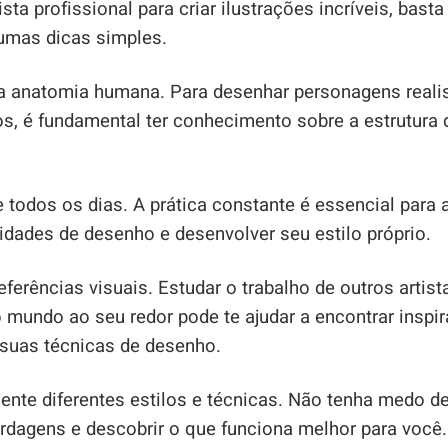
ista profissional para criar ilustrações incríveis, basta
gumas dicas simples.
 a anatomia humana. Para desenhar personagens reali
os, é fundamental ter conhecimento sobre a estrutura
e todos os dias. A prática constante é essencial para 
idades de desenho e desenvolver seu estilo próprio.
 referências visuais. Estudar o trabalho de outros artist
 mundo ao seu redor pode te ajudar a encontrar inspi
 suas técnicas de desenho.
ente diferentes estilos e técnicas. Não tenha medo de
rdagens e descobrir o que funciona melhor para você.