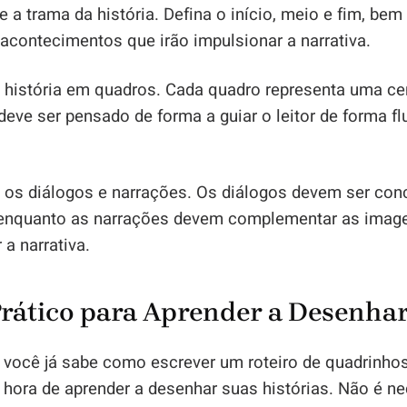
re a trama da história. Defina o início, meio e fim, b
 acontecimentos que irão impulsionar a narrativa.
 a história em quadros. Cada quadro representa uma ce
 deve ser pensado de forma a guiar o leitor de forma fl
a os diálogos e narrações. Os diálogos devem ser con
, enquanto as narrações devem complementar as imag
 a narrativa.
Prático para Aprender a Desenha
 você já sabe como escrever um roteiro de quadrinho
 hora de aprender a desenhar suas histórias. Não é n