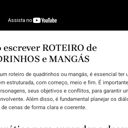
 escrever ROTEIRO de
RINHOS e MANGÁS
 um roteiro de quadrinhos ou mangás, é essencial ter
em estruturada, com começo, meio e fim. É importante 
sonagens, seus objetivos e conflitos, para garantir 
envolvente. Além disso, é fundamental planejar os diá
 de cenas de forma clara e coerente.