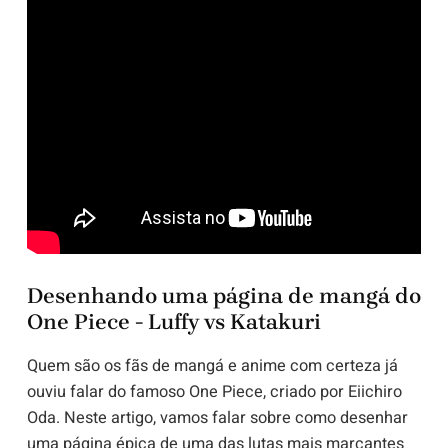
Desenhando uma página de mangá do
One Piece - Luffy vs Katakuri
Quem são os fãs de mangá e anime com certeza já
ouviu falar do famoso One Piece, criado por Eiichiro
Oda. Neste artigo, vamos falar sobre como desenhar
uma página épica de uma das lutas mais marcantes