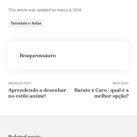
This article was updated on março 4, 2026
Tutoriais e Aulas
Braqueossáuro
PREVIOUS POST
NEXT POST
Aprendendo a desenhar
Barato x Caro | qual é a
no estilo anime!
melhor opção?
Related posts