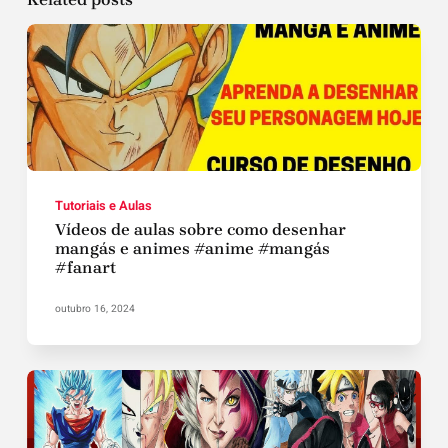
Tutoriais e Aulas
Vídeos de aulas sobre como desenhar
mangás e animes #anime #mangás
#fanart
outubro 16, 2024