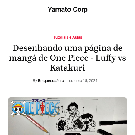
Yamato Corp
Tutoriais e Aulas
Desenhando uma página de
mangá de One Piece - Luffy vs
Katakuri
By
Braqueossáuro
outubro 15, 2024