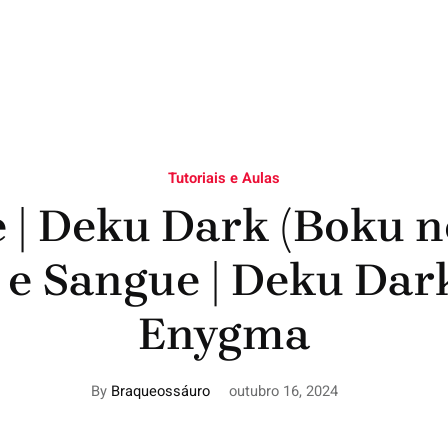
Tutoriais e Aulas
e | Deku Dark (Boku n
 e Sangue | Deku Dark
Enygma
By
Braqueossáuro
outubro 16, 2024