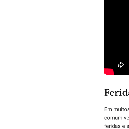
Ferid
Em muitos
comum ver
feridas e