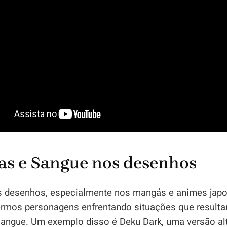
as e Sangue nos desenhos
 desenhos, especialmente nos mangás e animes japo
mos personagens enfrentando situações que result
 sangue. Um exemplo disso é Deku Dark, uma versão al