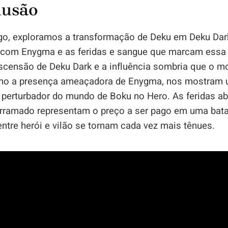
lusão
igo, exploramos a transformação de Deku em Deku Dar
 com Enygma e as feridas e sangue que marcam essa 
ascensão de Deku Dark e a influência sombria que o m
o a presença ameaçadora de Enygma, nos mostram 
 perturbador do mundo de Boku no Hero. As feridas ab
rramado representam o preço a ser pago em uma bat
entre herói e vilão se tornam cada vez mais tênues.