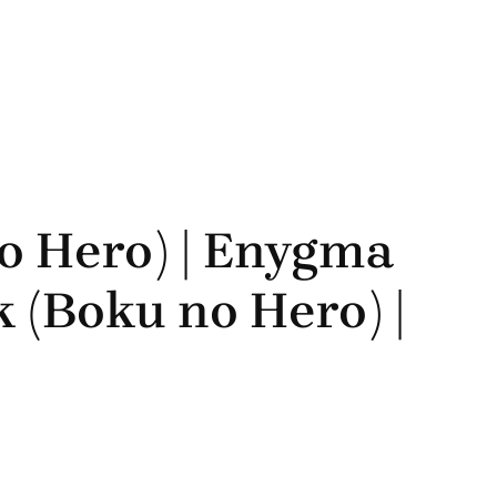
o Hero) | Enygma
 (Boku no Hero) |