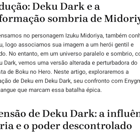
dução: Deku Dark e a
formação sombria de Midori
nsamos no personagem Izuku Midoriya, também con
, logo associamos sua imagem a um herói gentil e
do. No entanto, em um universo paralelo e sombrio, 
 Dark, vemos uma versão alterada e perturbadora do
ta de Boku no Hero. Neste artigo, exploraremos a
ação de Deku em Deku Dark, seu confronto com Enyg
 sangue que marcam essa batalha épica.
ensão de Deku Dark: a influê
ia e o poder descontrolado