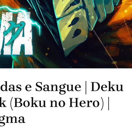
idas e Sangue | Deku
k (Boku no Hero) |
gma