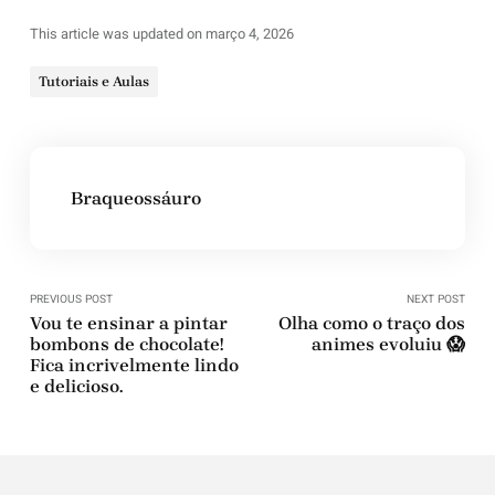
This article was updated on março 4, 2026
Tutoriais e Aulas
Braqueossáuro
PREVIOUS POST
NEXT POST
Vou te ensinar a pintar
Olha como o traço dos
bombons de chocolate!
animes evoluiu 😱
Fica incrivelmente lindo
e delicioso.