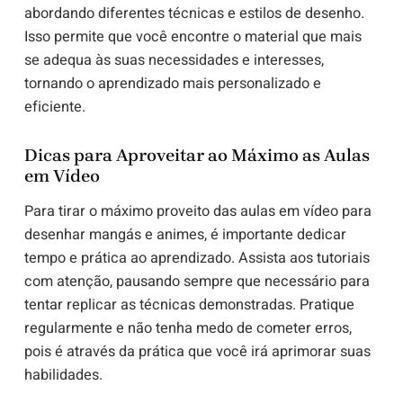
abordando diferentes técnicas e estilos de desenho.
Isso permite que você encontre o material que mais
se adequa às suas necessidades e interesses,
tornando o aprendizado mais personalizado e
eficiente.
Dicas para Aproveitar ao Máximo as Aulas
em Vídeo
Para tirar o máximo proveito das aulas em vídeo para
desenhar mangás e animes, é importante dedicar
tempo e prática ao aprendizado. Assista aos tutoriais
com atenção, pausando sempre que necessário para
tentar replicar as técnicas demonstradas. Pratique
regularmente e não tenha medo de cometer erros,
pois é através da prática que você irá aprimorar suas
habilidades.