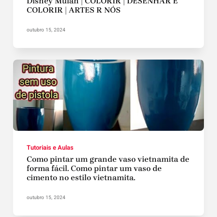
Disney Mulan | COLORIR | DESENHAR E
COLORIR | ARTES R NÓS
outubro 15, 2024
Tutoriais e Aulas
Como pintar um grande vaso vietnamita de
forma fácil. Como pintar um vaso de
cimento no estilo vietnamita.
outubro 15, 2024