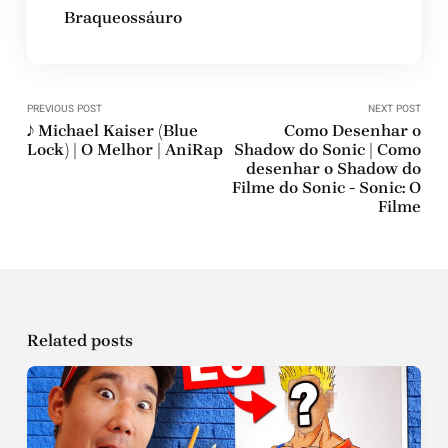
Braqueossáuro
PREVIOUS POST
NEXT POST
♪ Michael Kaiser (Blue
Como Desenhar o
Lock) | O Melhor | AniRap
Shadow do Sonic | Como
desenhar o Shadow do
Filme do Sonic - Sonic: O
Filme
Related posts