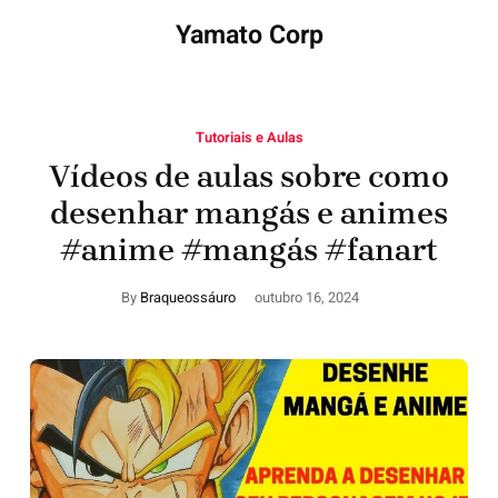
Yamato Corp
Tutoriais e Aulas
Vídeos de aulas sobre como
desenhar mangás e animes
#anime #mangás #fanart
By
Braqueossáuro
outubro 16, 2024