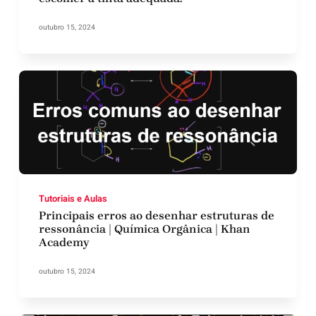
outubro 15, 2024
Tutoriais e Aulas
Principais erros ao desenhar estruturas de
ressonância | Química Orgânica | Khan
Academy
outubro 15, 2024