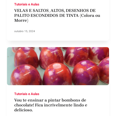
Tutoriais e Aulas
VELAS E SALTOS_ALTOS, DESENHOS DE
PALITO ESCONDIDOS DE TINTA (Colora ou
Morre)
outubro 15, 2024
Tutoriais e Aulas
Vou te ensinar a pintar bombons de
chocolate! Fica incrivelmente lindo e
delicioso.