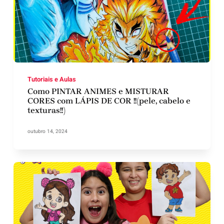
Tutoriais e Aulas
Como PINTAR ANIMES e MISTURAR
CORES com LÁPIS DE COR !!(pele, cabelo e
texturas!!)
outubro 14, 2024